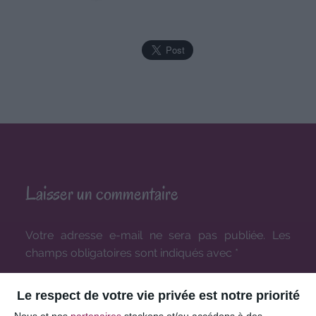
Laisser un commentaire
Votre adresse e-mail ne sera pas publiée.
Les
champs obligatoires sont indiqués avec
*
COMMENTAIRE
Le respect de votre vie privée est notre priorité
Nous et nos
partenaires
stockons et/ou accédons à des