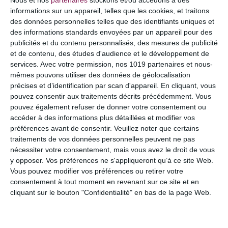
informations sur un appareil, telles que les cookies, et traitons
des données personnelles telles que des identifiants uniques et
des informations standards envoyées par un appareil pour des
publicités et du contenu personnalisés, des mesures de publicité
et de contenu, des études d'audience et le développement de
services.
Avec votre permission, nos 1019 partenaires et nous-
mêmes pouvons utiliser des données de géolocalisation
précises et d’identification par scan d'appareil. En cliquant, vous
pouvez consentir aux traitements décrits précédemment. Vous
pouvez également refuser de donner votre consentement ou
NOM
*
accéder à des informations plus détaillées et modifier vos
préférences avant de consentir.
Veuillez noter que certains
traitements de vos données personnelles peuvent ne pas
nécessiter votre consentement, mais vous avez le droit de vous
y opposer. Vos préférences ne s'appliqueront qu’à ce site Web.
E-MAIL
*
Vous pouvez modifier vos préférences ou retirer votre
consentement à tout moment en revenant sur ce site et en
cliquant sur le bouton "Confidentialité" en bas de la page Web.
SITE WEB