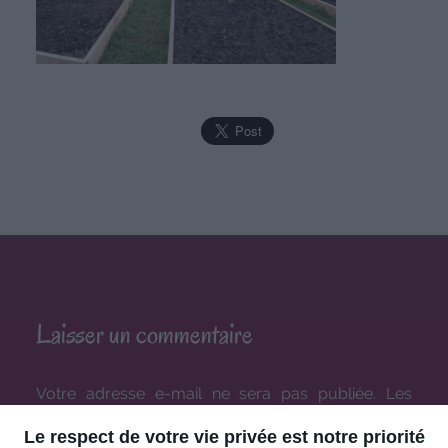
Laisser un commentaire
Votre adresse e-mail ne sera pas publiée.
Les
champs obligatoires sont indiqués avec
*
Le respect de votre vie privée est notre priorité