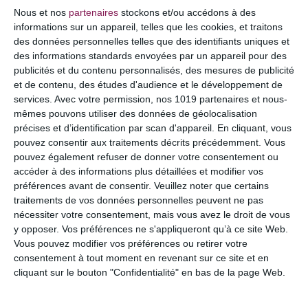
COMMENTAIRE
Nous et nos
partenaires
stockons et/ou accédons à des
informations sur un appareil, telles que les cookies, et traitons
des données personnelles telles que des identifiants uniques et
des informations standards envoyées par un appareil pour des
publicités et du contenu personnalisés, des mesures de publicité
et de contenu, des études d'audience et le développement de
services.
Avec votre permission, nos 1019 partenaires et nous-
mêmes pouvons utiliser des données de géolocalisation
précises et d’identification par scan d'appareil. En cliquant, vous
pouvez consentir aux traitements décrits précédemment. Vous
pouvez également refuser de donner votre consentement ou
accéder à des informations plus détaillées et modifier vos
préférences avant de consentir.
Veuillez noter que certains
NOM
*
traitements de vos données personnelles peuvent ne pas
nécessiter votre consentement, mais vous avez le droit de vous
y opposer. Vos préférences ne s'appliqueront qu’à ce site Web.
Vous pouvez modifier vos préférences ou retirer votre
consentement à tout moment en revenant sur ce site et en
E-MAIL
*
cliquant sur le bouton "Confidentialité" en bas de la page Web.