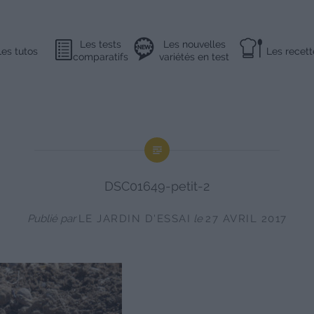
Les tests
Les nouvelles
Les tutos
Les recett
comparatifs
variétés en test
DSC01649-petit-2
Publié par
LE JARDIN D'ESSAI
le
27 AVRIL 2017