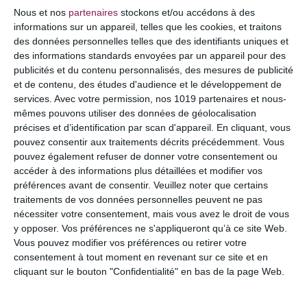
COMMENTAIRE
Nous et nos
partenaires
stockons et/ou accédons à des
informations sur un appareil, telles que les cookies, et traitons
des données personnelles telles que des identifiants uniques et
des informations standards envoyées par un appareil pour des
publicités et du contenu personnalisés, des mesures de publicité
et de contenu, des études d'audience et le développement de
services.
Avec votre permission, nos 1019 partenaires et nous-
mêmes pouvons utiliser des données de géolocalisation
précises et d’identification par scan d'appareil. En cliquant, vous
pouvez consentir aux traitements décrits précédemment. Vous
pouvez également refuser de donner votre consentement ou
accéder à des informations plus détaillées et modifier vos
préférences avant de consentir.
Veuillez noter que certains
NOM
*
traitements de vos données personnelles peuvent ne pas
nécessiter votre consentement, mais vous avez le droit de vous
y opposer. Vos préférences ne s'appliqueront qu’à ce site Web.
Vous pouvez modifier vos préférences ou retirer votre
consentement à tout moment en revenant sur ce site et en
E-MAIL
*
cliquant sur le bouton "Confidentialité" en bas de la page Web.