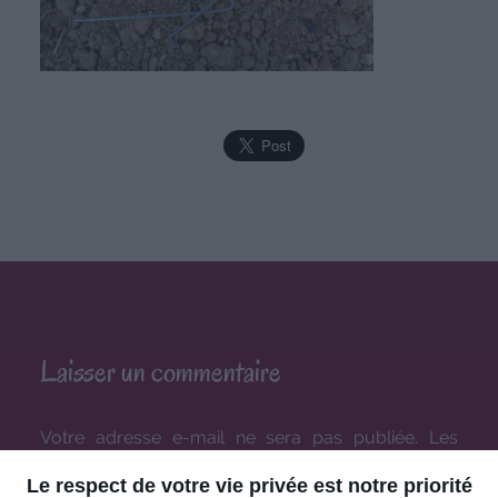
Laisser un commentaire
Votre adresse e-mail ne sera pas publiée.
Les
champs obligatoires sont indiqués avec
*
Le respect de votre vie privée est notre priorité