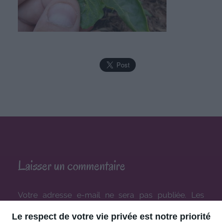
Laisser un commentaire
Votre adresse e-mail ne sera pas publiée.
Les
champs obligatoires sont indiqués avec
*
Le respect de votre vie privée est notre priorité