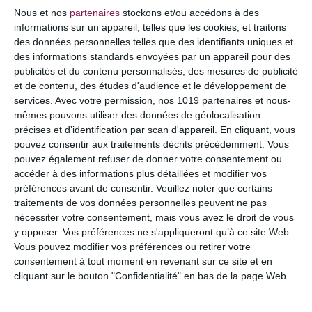
COMMENTAIRE
Nous et nos
partenaires
stockons et/ou accédons à des
informations sur un appareil, telles que les cookies, et traitons
des données personnelles telles que des identifiants uniques et
des informations standards envoyées par un appareil pour des
publicités et du contenu personnalisés, des mesures de publicité
et de contenu, des études d'audience et le développement de
services.
Avec votre permission, nos 1019 partenaires et nous-
mêmes pouvons utiliser des données de géolocalisation
précises et d’identification par scan d'appareil. En cliquant, vous
pouvez consentir aux traitements décrits précédemment. Vous
pouvez également refuser de donner votre consentement ou
accéder à des informations plus détaillées et modifier vos
préférences avant de consentir.
Veuillez noter que certains
NOM
*
traitements de vos données personnelles peuvent ne pas
nécessiter votre consentement, mais vous avez le droit de vous
y opposer. Vos préférences ne s'appliqueront qu’à ce site Web.
Vous pouvez modifier vos préférences ou retirer votre
consentement à tout moment en revenant sur ce site et en
E-MAIL
*
cliquant sur le bouton "Confidentialité" en bas de la page Web.