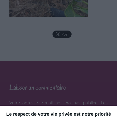
Laisser un commentaire
Votre adresse e-mail ne sera pas publiée.
Les
champs obligatoires sont indiqués avec
*
Le respect de votre vie privée est notre priorité