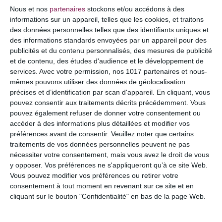
COMMENTAIRE
Nous et nos
partenaires
stockons et/ou accédons à des
informations sur un appareil, telles que les cookies, et traitons
des données personnelles telles que des identifiants uniques et
des informations standards envoyées par un appareil pour des
publicités et du contenu personnalisés, des mesures de publicité
et de contenu, des études d'audience et le développement de
services.
Avec votre permission, nos 1017 partenaires et nous-
mêmes pouvons utiliser des données de géolocalisation
précises et d’identification par scan d'appareil. En cliquant, vous
pouvez consentir aux traitements décrits précédemment. Vous
pouvez également refuser de donner votre consentement ou
accéder à des informations plus détaillées et modifier vos
préférences avant de consentir.
Veuillez noter que certains
NOM
*
traitements de vos données personnelles peuvent ne pas
nécessiter votre consentement, mais vous avez le droit de vous
y opposer. Vos préférences ne s'appliqueront qu’à ce site Web.
Vous pouvez modifier vos préférences ou retirer votre
consentement à tout moment en revenant sur ce site et en
E-MAIL
*
cliquant sur le bouton "Confidentialité" en bas de la page Web.