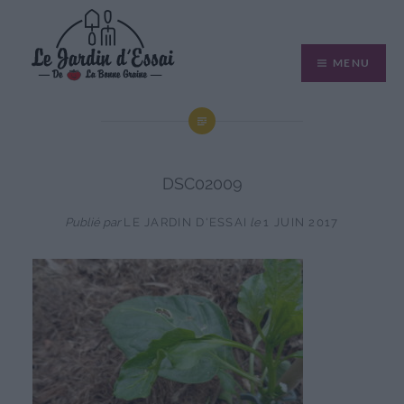
Aller
au
MENU
contenu
DSC02009
Publié par
LE JARDIN D'ESSAI
le
1 JUIN 2017