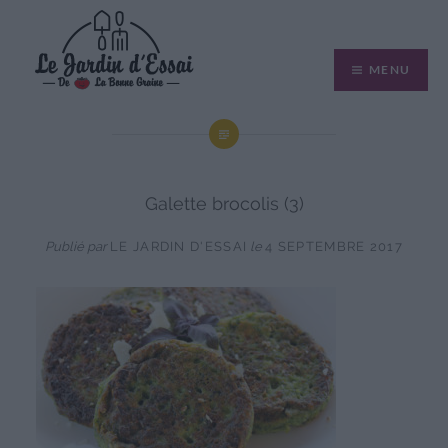
Aller
au
MENU
contenu
Galette brocolis (3)
Publié par
LE JARDIN D'ESSAI
le
4 SEPTEMBRE 2017