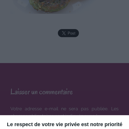
Laisser un commentaire
Votre adresse e-mail ne sera pas publiée.
Les
champs obligatoires sont indiqués avec
*
Le respect de votre vie privée est notre priorité