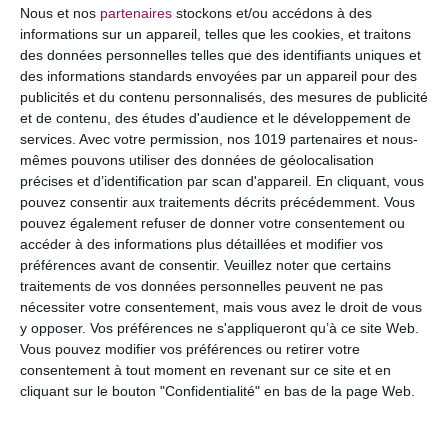
COMMENTAIRE
Nous et nos
partenaires
stockons et/ou accédons à des
informations sur un appareil, telles que les cookies, et traitons
des données personnelles telles que des identifiants uniques et
des informations standards envoyées par un appareil pour des
publicités et du contenu personnalisés, des mesures de publicité
et de contenu, des études d'audience et le développement de
services.
Avec votre permission, nos 1019 partenaires et nous-
mêmes pouvons utiliser des données de géolocalisation
précises et d’identification par scan d'appareil. En cliquant, vous
pouvez consentir aux traitements décrits précédemment. Vous
pouvez également refuser de donner votre consentement ou
accéder à des informations plus détaillées et modifier vos
préférences avant de consentir.
Veuillez noter que certains
NOM
*
traitements de vos données personnelles peuvent ne pas
nécessiter votre consentement, mais vous avez le droit de vous
y opposer. Vos préférences ne s'appliqueront qu’à ce site Web.
Vous pouvez modifier vos préférences ou retirer votre
E-MAIL
*
consentement à tout moment en revenant sur ce site et en
cliquant sur le bouton "Confidentialité" en bas de la page Web.