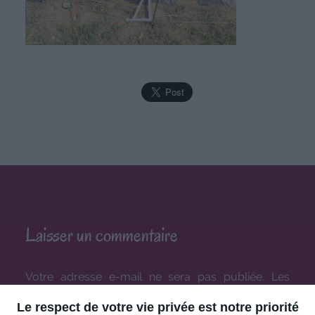
Laisser un commentaire
Votre adresse e-mail ne sera pas publiée.
Les
champs obligatoires sont indiqués avec
*
Le respect de votre vie privée est notre priorité