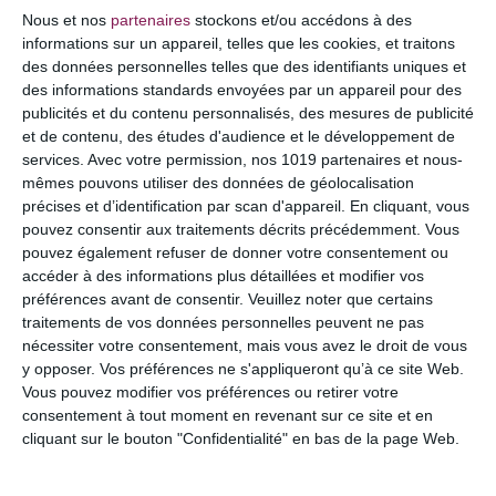
COMMENTAIRE
Nous et nos
partenaires
stockons et/ou accédons à des
informations sur un appareil, telles que les cookies, et traitons
des données personnelles telles que des identifiants uniques et
des informations standards envoyées par un appareil pour des
publicités et du contenu personnalisés, des mesures de publicité
et de contenu, des études d'audience et le développement de
services.
Avec votre permission, nos 1019 partenaires et nous-
mêmes pouvons utiliser des données de géolocalisation
précises et d’identification par scan d'appareil. En cliquant, vous
pouvez consentir aux traitements décrits précédemment. Vous
pouvez également refuser de donner votre consentement ou
accéder à des informations plus détaillées et modifier vos
préférences avant de consentir.
Veuillez noter que certains
NOM
*
traitements de vos données personnelles peuvent ne pas
nécessiter votre consentement, mais vous avez le droit de vous
y opposer. Vos préférences ne s'appliqueront qu’à ce site Web.
Vous pouvez modifier vos préférences ou retirer votre
consentement à tout moment en revenant sur ce site et en
E-MAIL
*
cliquant sur le bouton "Confidentialité" en bas de la page Web.