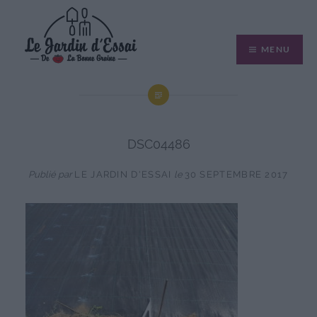
Aller
au
MENU
contenu
DSC04486
Publié par
LE JARDIN D'ESSAI
le
30 SEPTEMBRE 2017