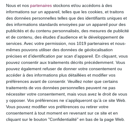
COMMENTAIRE
Nous et nos
partenaires
stockons et/ou accédons à des
informations sur un appareil, telles que les cookies, et traitons
des données personnelles telles que des identifiants uniques et
des informations standards envoyées par un appareil pour des
publicités et du contenu personnalisés, des mesures de publicité
et de contenu, des études d'audience et le développement de
services.
Avec votre permission, nos 1019 partenaires et nous-
mêmes pouvons utiliser des données de géolocalisation
précises et d’identification par scan d'appareil. En cliquant, vous
pouvez consentir aux traitements décrits précédemment. Vous
pouvez également refuser de donner votre consentement ou
accéder à des informations plus détaillées et modifier vos
préférences avant de consentir.
Veuillez noter que certains
NOM
*
traitements de vos données personnelles peuvent ne pas
nécessiter votre consentement, mais vous avez le droit de vous
y opposer. Vos préférences ne s'appliqueront qu’à ce site Web.
Vous pouvez modifier vos préférences ou retirer votre
consentement à tout moment en revenant sur ce site et en
E-MAIL
*
cliquant sur le bouton "Confidentialité" en bas de la page Web.