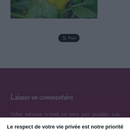
Laisser un commentaire
Votre adresse e-mail ne sera pas publiée.
Les
champs obligatoires sont indiqués avec
*
Le respect de votre vie privée est notre priorité