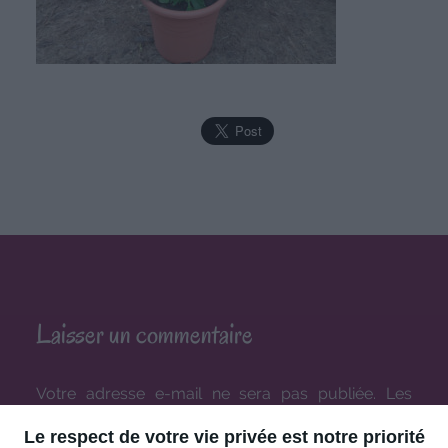
Laisser un commentaire
Votre adresse e-mail ne sera pas publiée.
Les
champs obligatoires sont indiqués avec
*
Le respect de votre vie privée est notre priorité