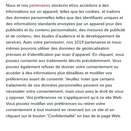
COMMENTAIRE
Nous et nos
partenaires
stockons et/ou accédons à des
informations sur un appareil, telles que les cookies, et traitons
des données personnelles telles que des identifiants uniques et
des informations standards envoyées par un appareil pour des
publicités et du contenu personnalisés, des mesures de publicité
et de contenu, des études d'audience et le développement de
services.
Avec votre permission, nos 1019 partenaires et nous-
mêmes pouvons utiliser des données de géolocalisation
précises et d’identification par scan d'appareil. En cliquant, vous
pouvez consentir aux traitements décrits précédemment. Vous
pouvez également refuser de donner votre consentement ou
accéder à des informations plus détaillées et modifier vos
préférences avant de consentir.
Veuillez noter que certains
NOM
*
traitements de vos données personnelles peuvent ne pas
nécessiter votre consentement, mais vous avez le droit de vous
y opposer. Vos préférences ne s'appliqueront qu’à ce site Web.
Vous pouvez modifier vos préférences ou retirer votre
consentement à tout moment en revenant sur ce site et en
E-MAIL
*
cliquant sur le bouton "Confidentialité" en bas de la page Web.