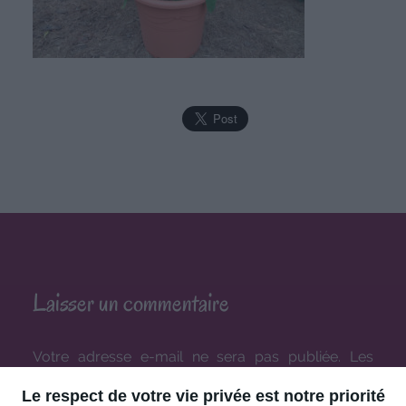
Laisser un commentaire
Votre adresse e-mail ne sera pas publiée.
Les
champs obligatoires sont indiqués avec
*
Le respect de votre vie privée est notre priorité