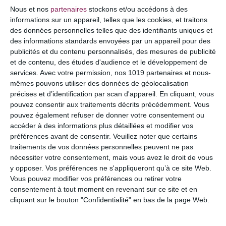
COMMENTAIRE
Nous et nos
partenaires
stockons et/ou accédons à des
informations sur un appareil, telles que les cookies, et traitons
des données personnelles telles que des identifiants uniques et
des informations standards envoyées par un appareil pour des
publicités et du contenu personnalisés, des mesures de publicité
et de contenu, des études d'audience et le développement de
services.
Avec votre permission, nos 1019 partenaires et nous-
mêmes pouvons utiliser des données de géolocalisation
précises et d’identification par scan d'appareil. En cliquant, vous
pouvez consentir aux traitements décrits précédemment. Vous
pouvez également refuser de donner votre consentement ou
accéder à des informations plus détaillées et modifier vos
préférences avant de consentir.
Veuillez noter que certains
NOM
*
traitements de vos données personnelles peuvent ne pas
nécessiter votre consentement, mais vous avez le droit de vous
y opposer. Vos préférences ne s'appliqueront qu’à ce site Web.
Vous pouvez modifier vos préférences ou retirer votre
consentement à tout moment en revenant sur ce site et en
E-MAIL
*
cliquant sur le bouton "Confidentialité" en bas de la page Web.