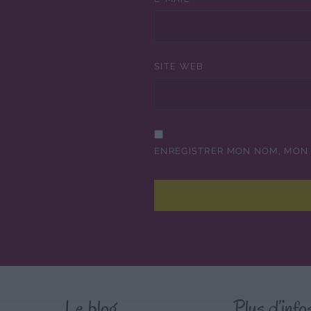
SITE WEB
ENREGISTRER MON NOM, MON 
Le blog
Plus d’info