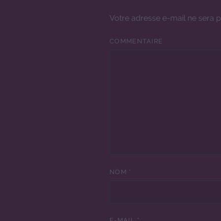
Votre adresse e-mail ne sera p
COMMENTAIRE
NOM
*
E-MAIL
*