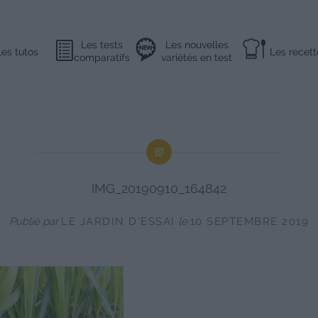
Les tests
Les nouvelles
Les tutos
Les recett
comparatifs
variétés en test
IMG_20190910_164842
Publié par
LE JARDIN D'ESSAI
le
10 SEPTEMBRE 2019