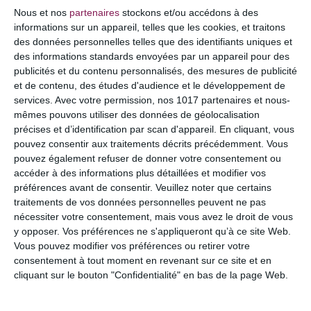
COMMENTAIRE
Nous et nos
partenaires
stockons et/ou accédons à des
informations sur un appareil, telles que les cookies, et traitons
des données personnelles telles que des identifiants uniques et
des informations standards envoyées par un appareil pour des
publicités et du contenu personnalisés, des mesures de publicité
et de contenu, des études d'audience et le développement de
services.
Avec votre permission, nos 1017 partenaires et nous-
mêmes pouvons utiliser des données de géolocalisation
précises et d’identification par scan d'appareil. En cliquant, vous
pouvez consentir aux traitements décrits précédemment. Vous
pouvez également refuser de donner votre consentement ou
accéder à des informations plus détaillées et modifier vos
préférences avant de consentir.
Veuillez noter que certains
NOM
*
traitements de vos données personnelles peuvent ne pas
nécessiter votre consentement, mais vous avez le droit de vous
y opposer. Vos préférences ne s'appliqueront qu’à ce site Web.
Vous pouvez modifier vos préférences ou retirer votre
consentement à tout moment en revenant sur ce site et en
E-MAIL
*
cliquant sur le bouton "Confidentialité" en bas de la page Web.