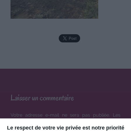
Laisser un commentaire
Votre adresse e-mail ne sera pas publiée.
Les
champs obligatoires sont indiqués avec
*
Le respect de votre vie privée est notre priorité