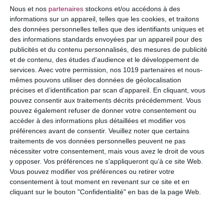
COMMENTAIRE
Nous et nos
partenaires
stockons et/ou accédons à des
informations sur un appareil, telles que les cookies, et traitons
des données personnelles telles que des identifiants uniques et
des informations standards envoyées par un appareil pour des
publicités et du contenu personnalisés, des mesures de publicité
et de contenu, des études d'audience et le développement de
services.
Avec votre permission, nos 1019 partenaires et nous-
mêmes pouvons utiliser des données de géolocalisation
précises et d’identification par scan d'appareil. En cliquant, vous
pouvez consentir aux traitements décrits précédemment. Vous
pouvez également refuser de donner votre consentement ou
accéder à des informations plus détaillées et modifier vos
préférences avant de consentir.
Veuillez noter que certains
NOM
*
traitements de vos données personnelles peuvent ne pas
nécessiter votre consentement, mais vous avez le droit de vous
y opposer. Vos préférences ne s'appliqueront qu’à ce site Web.
Vous pouvez modifier vos préférences ou retirer votre
consentement à tout moment en revenant sur ce site et en
E-MAIL
*
cliquant sur le bouton "Confidentialité" en bas de la page Web.