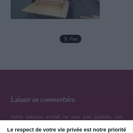
Laisser un commentaire
Votre adresse e-mail ne sera pas publiée.
Les
champs obligatoires sont indiqués avec
*
Le respect de votre vie privée est notre priorité