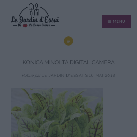
Aller
au
MENU
contenu
KONICA MINOLTA DIGITAL CAMERA
Publié par
LE JARDIN D'ESSAI
le
16 MAI 2018