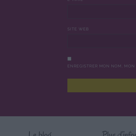
SITE WEB
ENREGISTRER MON NOM, MON 
Le blog
Plus d’info