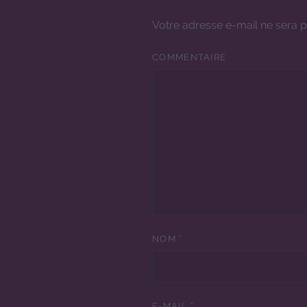
Votre adresse e-mail ne sera p
COMMENTAIRE
NOM
*
E-MAIL
*