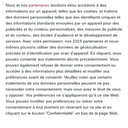
COMMENTAIRE
Nous et nos
partenaires
stockons et/ou accédons à des
informations sur un appareil, telles que les cookies, et traitons
des données personnelles telles que des identifiants uniques et
des informations standards envoyées par un appareil pour des
publicités et du contenu personnalisés, des mesures de publicité
et de contenu, des études d'audience et le développement de
services.
Avec votre permission, nos 1019 partenaires et nous-
mêmes pouvons utiliser des données de géolocalisation
précises et d’identification par scan d'appareil. En cliquant, vous
pouvez consentir aux traitements décrits précédemment. Vous
pouvez également refuser de donner votre consentement ou
accéder à des informations plus détaillées et modifier vos
préférences avant de consentir.
Veuillez noter que certains
NOM
*
traitements de vos données personnelles peuvent ne pas
nécessiter votre consentement, mais vous avez le droit de vous
y opposer. Vos préférences ne s'appliqueront qu’à ce site Web.
Vous pouvez modifier vos préférences ou retirer votre
consentement à tout moment en revenant sur ce site et en
E-MAIL
*
cliquant sur le bouton "Confidentialité" en bas de la page Web.