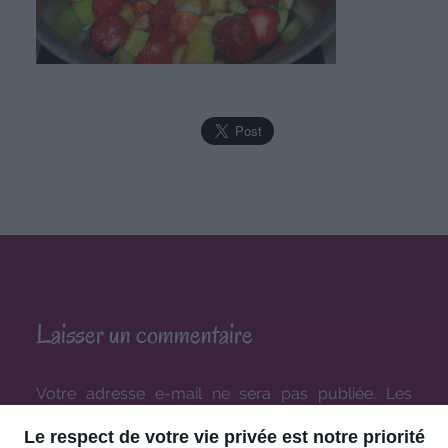
Laisser un commentaire
Votre adresse e-mail ne sera pas publiée.
Les
champs obligatoires sont indiqués avec
*
Le respect de votre vie privée est notre priorité