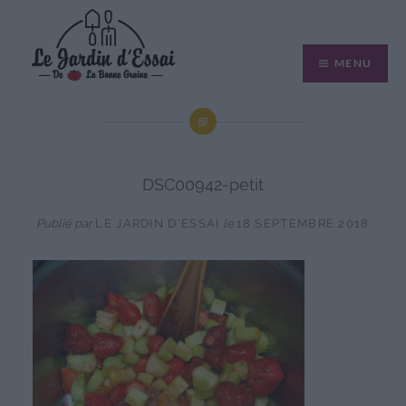
Aller
au
MENU
contenu
DSC00942-petit
Publié par
LE JARDIN D'ESSAI
le
18 SEPTEMBRE 2018