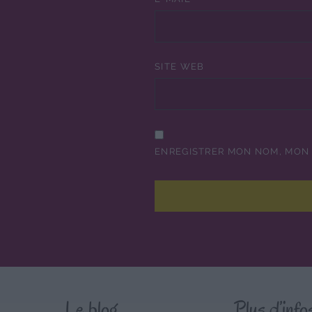
SITE WEB
ENREGISTRER MON NOM, MON 
Le blog
Plus d’info