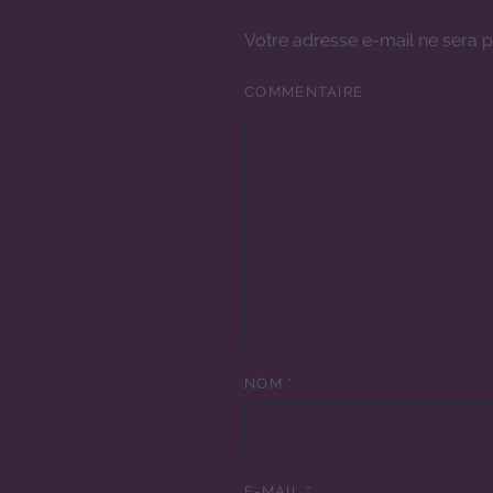
Votre adresse e-mail ne sera p
COMMENTAIRE
NOM
*
E-MAIL
*