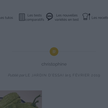
Les tests
Les nouvelles
Les tutos
Les recett
comparatifs
variétés en test
christophine
Publié par
LE JARDIN D'ESSAI
le
5 FÉVRIER 2019