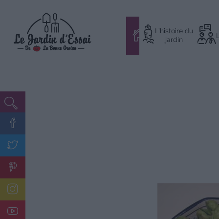
Aller
L’histoire du
au
#
jardin
contenu