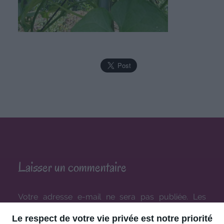
Laisser un commentaire
Votre adresse e-mail ne sera pas publiée.
Les
champs obligatoires sont indiqués avec
*
Le respect de votre vie privée est notre priorité