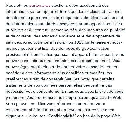
COMMENTAIRE
Nous et nos
partenaires
stockons et/ou accédons à des
informations sur un appareil, telles que les cookies, et traitons
des données personnelles telles que des identifiants uniques et
des informations standards envoyées par un appareil pour des
publicités et du contenu personnalisés, des mesures de publicité
et de contenu, des études d'audience et le développement de
services.
Avec votre permission, nos 1019 partenaires et nous-
mêmes pouvons utiliser des données de géolocalisation
précises et d’identification par scan d'appareil. En cliquant, vous
pouvez consentir aux traitements décrits précédemment. Vous
pouvez également refuser de donner votre consentement ou
accéder à des informations plus détaillées et modifier vos
préférences avant de consentir.
Veuillez noter que certains
NOM
*
traitements de vos données personnelles peuvent ne pas
nécessiter votre consentement, mais vous avez le droit de vous
y opposer. Vos préférences ne s'appliqueront qu’à ce site Web.
Vous pouvez modifier vos préférences ou retirer votre
consentement à tout moment en revenant sur ce site et en
E-MAIL
*
cliquant sur le bouton "Confidentialité" en bas de la page Web.