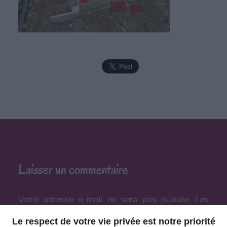
Laisser un commentaire
Votre adresse e-mail ne sera pas publiée.
Les
champs obligatoires sont indiqués avec
*
Le respect de votre vie privée est notre priorité