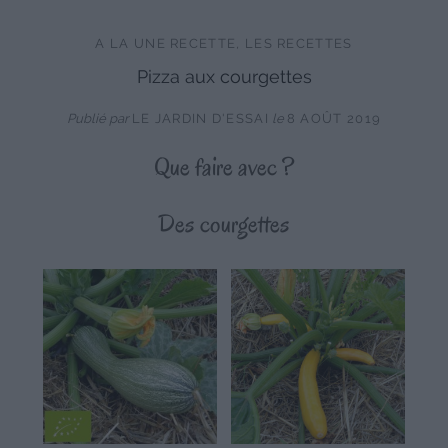
A LA UNE RECETTE
,
LES RECETTES
Pizza aux courgettes
Publié par
LE JARDIN D'ESSAI
le
8 AOÛT 2019
Que faire avec ?
Des courgettes