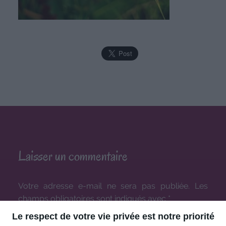
Laisser un commentaire
Votre adresse e-mail ne sera pas publiée.
Les
champs obligatoires sont indiqués avec
*
Le respect de votre vie privée est notre priorité
COMMENTAIRE