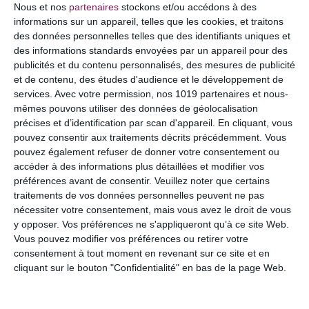
Nous et nos
partenaires
stockons et/ou accédons à des
informations sur un appareil, telles que les cookies, et traitons
des données personnelles telles que des identifiants uniques et
des informations standards envoyées par un appareil pour des
publicités et du contenu personnalisés, des mesures de publicité
et de contenu, des études d'audience et le développement de
services.
Avec votre permission, nos 1019 partenaires et nous-
mêmes pouvons utiliser des données de géolocalisation
précises et d’identification par scan d'appareil. En cliquant, vous
pouvez consentir aux traitements décrits précédemment. Vous
pouvez également refuser de donner votre consentement ou
accéder à des informations plus détaillées et modifier vos
NOM
*
préférences avant de consentir.
Veuillez noter que certains
traitements de vos données personnelles peuvent ne pas
nécessiter votre consentement, mais vous avez le droit de vous
y opposer. Vos préférences ne s'appliqueront qu’à ce site Web.
Vous pouvez modifier vos préférences ou retirer votre
E-MAIL
*
consentement à tout moment en revenant sur ce site et en
cliquant sur le bouton "Confidentialité" en bas de la page Web.