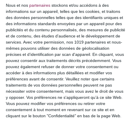
COMMENTAIRE
Nous et nos
partenaires
stockons et/ou accédons à des
informations sur un appareil, telles que les cookies, et traitons
des données personnelles telles que des identifiants uniques et
des informations standards envoyées par un appareil pour des
publicités et du contenu personnalisés, des mesures de publicité
et de contenu, des études d'audience et le développement de
services.
Avec votre permission, nos 1019 partenaires et nous-
mêmes pouvons utiliser des données de géolocalisation
précises et d’identification par scan d'appareil. En cliquant, vous
pouvez consentir aux traitements décrits précédemment. Vous
pouvez également refuser de donner votre consentement ou
accéder à des informations plus détaillées et modifier vos
préférences avant de consentir.
Veuillez noter que certains
NOM
*
traitements de vos données personnelles peuvent ne pas
nécessiter votre consentement, mais vous avez le droit de vous
y opposer. Vos préférences ne s'appliqueront qu’à ce site Web.
Vous pouvez modifier vos préférences ou retirer votre
consentement à tout moment en revenant sur ce site et en
E-MAIL
*
cliquant sur le bouton "Confidentialité" en bas de la page Web.