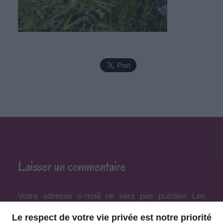
Laisser un commentaire
Votre adresse e-mail ne sera pas publiée.
Les
champs obligatoires sont indiqués avec
*
Le respect de votre vie privée est notre priorité