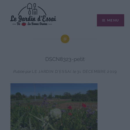
Aller
au
MENU
contenu
DSCN8323-petit
Publié par
LE JARDIN D'ESSAI
le
31 DÉCEMBRE 2019