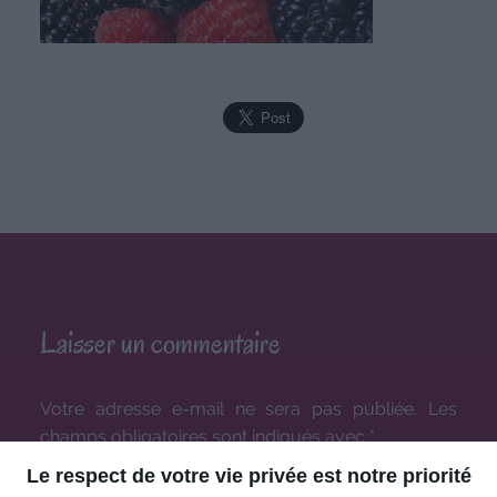
Laisser un commentaire
Votre adresse e-mail ne sera pas publiée.
Les
champs obligatoires sont indiqués avec
*
Le respect de votre vie privée est notre priorité
COMMENTAIRE