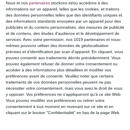
Nous et nos
partenaires
stockons et/ou accédons à des
informations sur un appareil, telles que les cookies, et traitons
des données personnelles telles que des identifiants uniques et
des informations standards envoyées par un appareil pour des
publicités et du contenu personnalisés, des mesures de publicité
et de contenu, des études d'audience et le développement de
services.
Avec votre permission, nos 1019 partenaires et nous-
mêmes pouvons utiliser des données de géolocalisation
précises et d’identification par scan d'appareil. En cliquant, vous
pouvez consentir aux traitements décrits précédemment. Vous
pouvez également refuser de donner votre consentement ou
accéder à des informations plus détaillées et modifier vos
NOM
*
préférences avant de consentir.
Veuillez noter que certains
traitements de vos données personnelles peuvent ne pas
nécessiter votre consentement, mais vous avez le droit de vous
y opposer. Vos préférences ne s'appliqueront qu’à ce site Web.
Vous pouvez modifier vos préférences ou retirer votre
E-MAIL
*
consentement à tout moment en revenant sur ce site et en
cliquant sur le bouton "Confidentialité" en bas de la page Web.