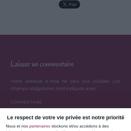
Laisser un commentaire
Votre adresse e-mail ne sera pas publiée.
Les
champs obligatoires sont indiqués avec
*
COMMENTAIRE
Le respect de votre vie privée est notre priorité
Nous et nos
partenaires
stockons et/ou accédons à des