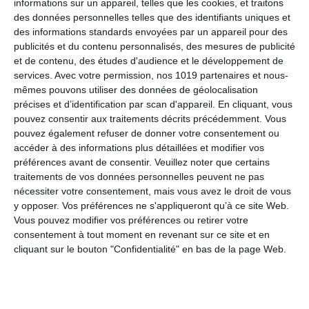
informations sur un appareil, telles que les cookies, et traitons
des données personnelles telles que des identifiants uniques et
des informations standards envoyées par un appareil pour des
publicités et du contenu personnalisés, des mesures de publicité
et de contenu, des études d'audience et le développement de
services.
Avec votre permission, nos 1019 partenaires et nous-
mêmes pouvons utiliser des données de géolocalisation
précises et d’identification par scan d'appareil. En cliquant, vous
NOM
*
pouvez consentir aux traitements décrits précédemment. Vous
pouvez également refuser de donner votre consentement ou
accéder à des informations plus détaillées et modifier vos
préférences avant de consentir.
Veuillez noter que certains
traitements de vos données personnelles peuvent ne pas
E-MAIL
*
nécessiter votre consentement, mais vous avez le droit de vous
y opposer. Vos préférences ne s'appliqueront qu’à ce site Web.
Vous pouvez modifier vos préférences ou retirer votre
consentement à tout moment en revenant sur ce site et en
cliquant sur le bouton "Confidentialité" en bas de la page Web.
SITE WEB