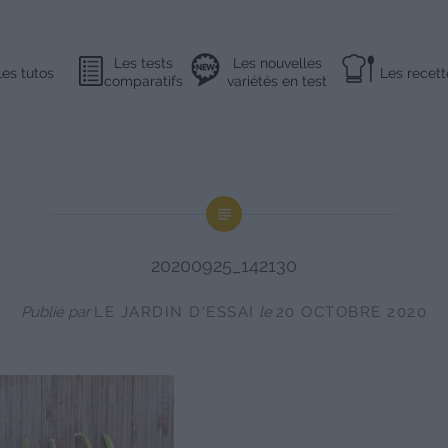
Les tests
Les nouvelles
Les tutos
Les recett
comparatifs
variétés en test
20200925_142130
Publié par
LE JARDIN D'ESSAI
le
20 OCTOBRE 2020