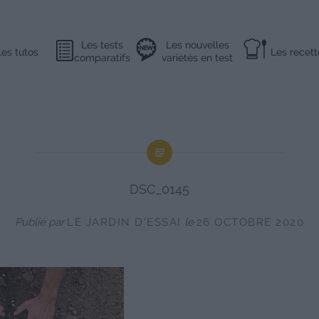
Les tests
Les nouvelles
Les tutos
Les recett
comparatifs
variétés en test
DSC_0145
Publié par
LE JARDIN D'ESSAI
le
26 OCTOBRE 2020