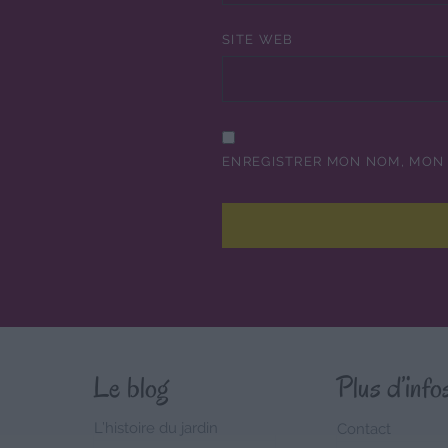
SITE WEB
ENREGISTRER MON NOM, MON 
Le blog
Plus d’info
L’histoire du jardin
Contact