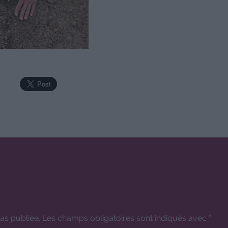
as publiée.
Les champs obligatoires sont indiqués avec
*