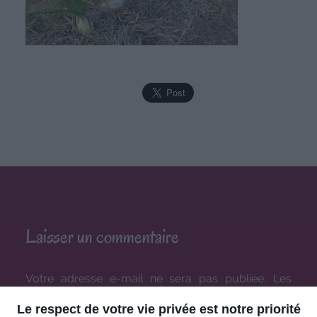
Laisser un commentaire
Votre adresse e-mail ne sera pas publiée.
Les
champs obligatoires sont indiqués avec
*
Le respect de votre vie privée est notre priorité