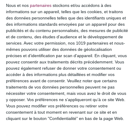
COMMENTAIRE
Nous et nos
partenaires
stockons et/ou accédons à des
informations sur un appareil, telles que les cookies, et traitons
des données personnelles telles que des identifiants uniques et
des informations standards envoyées par un appareil pour des
publicités et du contenu personnalisés, des mesures de publicité
et de contenu, des études d'audience et le développement de
services.
Avec votre permission, nos 1019 partenaires et nous-
mêmes pouvons utiliser des données de géolocalisation
précises et d’identification par scan d'appareil. En cliquant, vous
pouvez consentir aux traitements décrits précédemment. Vous
pouvez également refuser de donner votre consentement ou
accéder à des informations plus détaillées et modifier vos
préférences avant de consentir.
Veuillez noter que certains
NOM
*
traitements de vos données personnelles peuvent ne pas
nécessiter votre consentement, mais vous avez le droit de vous
y opposer. Vos préférences ne s'appliqueront qu’à ce site Web.
Vous pouvez modifier vos préférences ou retirer votre
consentement à tout moment en revenant sur ce site et en
E-MAIL
*
cliquant sur le bouton "Confidentialité" en bas de la page Web.