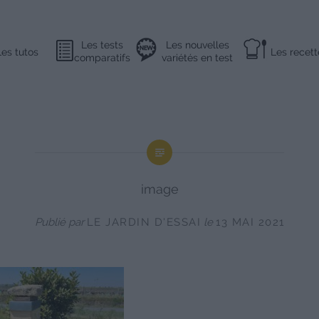
Les tests
Les nouvelles
Les tutos
Les recett
comparatifs
variétés en test
image
Publié par
LE JARDIN D'ESSAI
le
13 MAI 2021