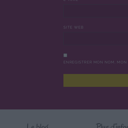
SITE WEB
ENREGISTRER MON NOM, MON 
Le blog
Plus d’info