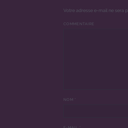
Votre adresse e-mail ne sera p
COMMENTAIRE
NOM
*
E-MAIL
*