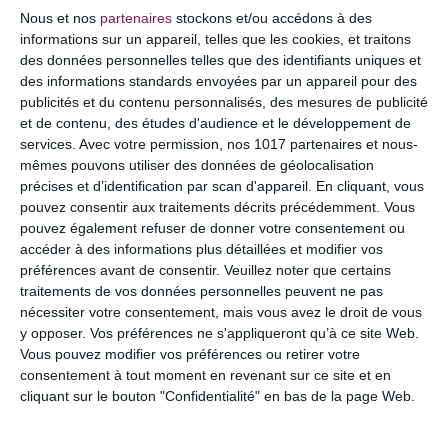
COMMENTAIRE
Nous et nos
partenaires
stockons et/ou accédons à des
informations sur un appareil, telles que les cookies, et traitons
des données personnelles telles que des identifiants uniques et
des informations standards envoyées par un appareil pour des
publicités et du contenu personnalisés, des mesures de publicité
et de contenu, des études d'audience et le développement de
services.
Avec votre permission, nos 1017 partenaires et nous-
mêmes pouvons utiliser des données de géolocalisation
précises et d’identification par scan d'appareil. En cliquant, vous
pouvez consentir aux traitements décrits précédemment. Vous
pouvez également refuser de donner votre consentement ou
accéder à des informations plus détaillées et modifier vos
préférences avant de consentir.
Veuillez noter que certains
NOM
*
traitements de vos données personnelles peuvent ne pas
nécessiter votre consentement, mais vous avez le droit de vous
y opposer. Vos préférences ne s'appliqueront qu’à ce site Web.
Vous pouvez modifier vos préférences ou retirer votre
consentement à tout moment en revenant sur ce site et en
E-MAIL
*
cliquant sur le bouton "Confidentialité" en bas de la page Web.