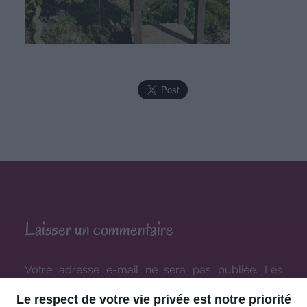
Laisser un commentaire
Votre adresse e-mail ne sera pas publiée.
Les
champs obligatoires sont indiqués avec
*
Le respect de votre vie privée est notre priorité