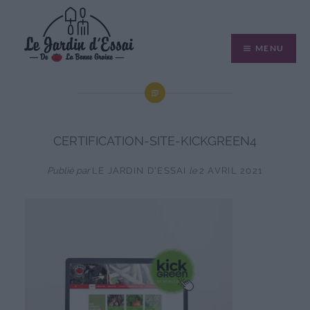
Aller
au
MENU
contenu
CERTIFICATION-SITE-KICKGREEN4
Publié par
LE JARDIN D'ESSAI
le
2 AVRIL 2021