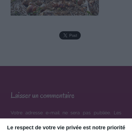
Laisser un commentaire
Votre adresse e-mail ne sera pas publiée.
Les
champs obligatoires sont indiqués avec
*
Le respect de votre vie privée est notre priorité