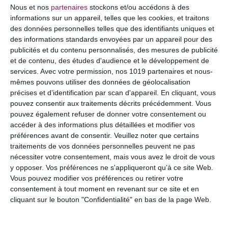
COMMENTAIRE
Nous et nos
partenaires
stockons et/ou accédons à des
informations sur un appareil, telles que les cookies, et traitons
des données personnelles telles que des identifiants uniques et
des informations standards envoyées par un appareil pour des
publicités et du contenu personnalisés, des mesures de publicité
et de contenu, des études d'audience et le développement de
services.
Avec votre permission, nos 1019 partenaires et nous-
mêmes pouvons utiliser des données de géolocalisation
précises et d’identification par scan d'appareil. En cliquant, vous
pouvez consentir aux traitements décrits précédemment. Vous
pouvez également refuser de donner votre consentement ou
accéder à des informations plus détaillées et modifier vos
préférences avant de consentir.
Veuillez noter que certains
NOM
*
traitements de vos données personnelles peuvent ne pas
nécessiter votre consentement, mais vous avez le droit de vous
y opposer. Vos préférences ne s'appliqueront qu’à ce site Web.
Vous pouvez modifier vos préférences ou retirer votre
E-MAIL
*
consentement à tout moment en revenant sur ce site et en
cliquant sur le bouton "Confidentialité" en bas de la page Web.