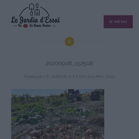
Aller
au
MENU
contenu
20200908_152508
Publié par
LE JARDIN D'ESSAI
le
4 MAI 2021