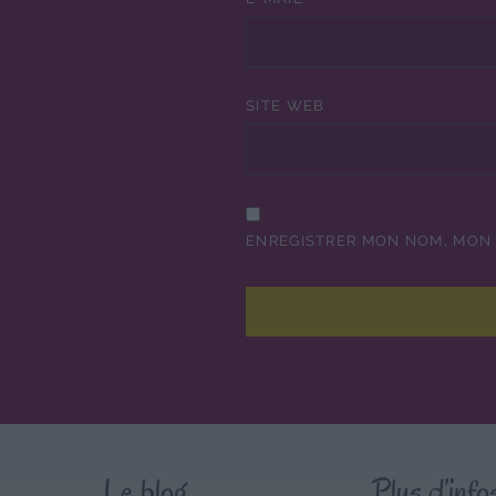
SITE WEB
ENREGISTRER MON NOM, MON 
Le blog
Plus d’info