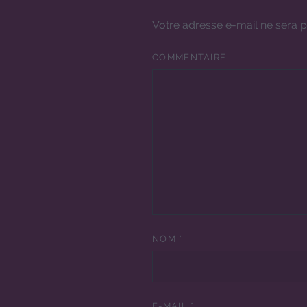
Votre adresse e-mail ne sera p
COMMENTAIRE
NOM
*
E-MAIL
*