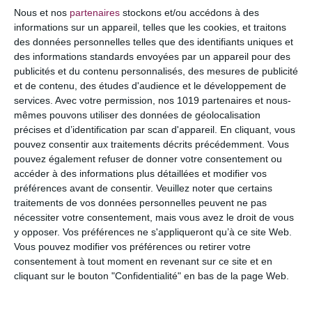
COMMENTAIRE
Nous et nos
partenaires
stockons et/ou accédons à des
informations sur un appareil, telles que les cookies, et traitons
des données personnelles telles que des identifiants uniques et
des informations standards envoyées par un appareil pour des
publicités et du contenu personnalisés, des mesures de publicité
et de contenu, des études d'audience et le développement de
services.
Avec votre permission, nos 1019 partenaires et nous-
mêmes pouvons utiliser des données de géolocalisation
précises et d’identification par scan d'appareil. En cliquant, vous
pouvez consentir aux traitements décrits précédemment. Vous
pouvez également refuser de donner votre consentement ou
accéder à des informations plus détaillées et modifier vos
préférences avant de consentir.
Veuillez noter que certains
NOM
*
traitements de vos données personnelles peuvent ne pas
nécessiter votre consentement, mais vous avez le droit de vous
y opposer. Vos préférences ne s'appliqueront qu’à ce site Web.
Vous pouvez modifier vos préférences ou retirer votre
consentement à tout moment en revenant sur ce site et en
E-MAIL
*
cliquant sur le bouton "Confidentialité" en bas de la page Web.