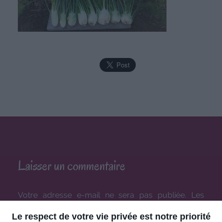
Laisser un commentaire
Votre adresse e-mail ne sera pas publiée.
Les
champs obligatoires sont indiqués avec
*
Le respect de votre vie privée est notre priorité