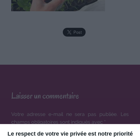
Laisser un commentaire
Votre adresse e-mail ne sera pas publiée.
Les
champs obligatoires sont indiqués avec
*
Le respect de votre vie privée est notre priorité
COMMENTAIRE