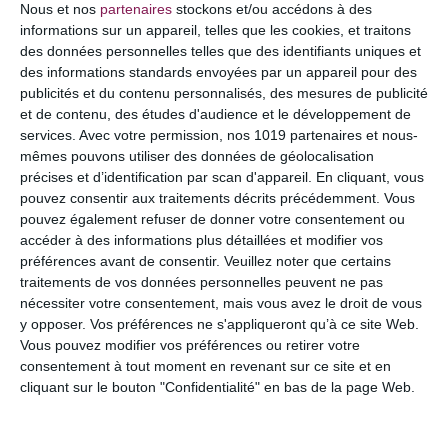
Nous et nos
partenaires
stockons et/ou accédons à des
informations sur un appareil, telles que les cookies, et traitons
des données personnelles telles que des identifiants uniques et
des informations standards envoyées par un appareil pour des
publicités et du contenu personnalisés, des mesures de publicité
et de contenu, des études d'audience et le développement de
services.
Avec votre permission, nos 1019 partenaires et nous-
mêmes pouvons utiliser des données de géolocalisation
précises et d’identification par scan d'appareil. En cliquant, vous
pouvez consentir aux traitements décrits précédemment. Vous
pouvez également refuser de donner votre consentement ou
accéder à des informations plus détaillées et modifier vos
NOM
*
préférences avant de consentir.
Veuillez noter que certains
traitements de vos données personnelles peuvent ne pas
nécessiter votre consentement, mais vous avez le droit de vous
y opposer. Vos préférences ne s'appliqueront qu’à ce site Web.
Vous pouvez modifier vos préférences ou retirer votre
E-MAIL
*
consentement à tout moment en revenant sur ce site et en
cliquant sur le bouton "Confidentialité" en bas de la page Web.