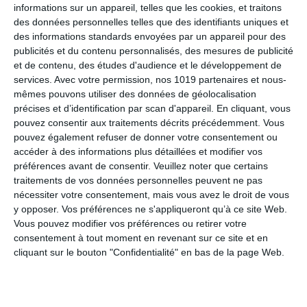
informations sur un appareil, telles que les cookies, et traitons
des données personnelles telles que des identifiants uniques et
des informations standards envoyées par un appareil pour des
publicités et du contenu personnalisés, des mesures de publicité
et de contenu, des études d'audience et le développement de
services.
Avec votre permission, nos 1019 partenaires et nous-
mêmes pouvons utiliser des données de géolocalisation
précises et d’identification par scan d'appareil. En cliquant, vous
pouvez consentir aux traitements décrits précédemment. Vous
NOM
*
pouvez également refuser de donner votre consentement ou
accéder à des informations plus détaillées et modifier vos
préférences avant de consentir.
Veuillez noter que certains
traitements de vos données personnelles peuvent ne pas
nécessiter votre consentement, mais vous avez le droit de vous
E-MAIL
*
y opposer. Vos préférences ne s'appliqueront qu’à ce site Web.
Vous pouvez modifier vos préférences ou retirer votre
consentement à tout moment en revenant sur ce site et en
cliquant sur le bouton "Confidentialité" en bas de la page Web.
SITE WEB