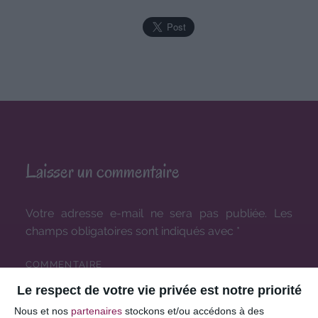
Laisser un commentaire
Votre adresse e-mail ne sera pas publiée.
Les
champs obligatoires sont indiqués avec
*
COMMENTAIRE
Le respect de votre vie privée est notre priorité
Nous et nos
partenaires
stockons et/ou accédons à des