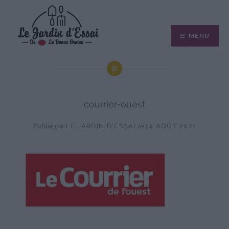
Aller
au
MENU
contenu
courrier-ouest
Publié par
LE JARDIN D'ESSAI
le
24 AOÛT 2021