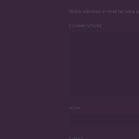
Votre adresse e-mail ne sera p
COMMENTAIRE
NOM
*
E-MAIL
*