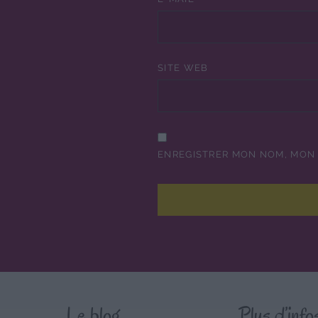
SITE WEB
ENREGISTRER MON NOM, MON 
Le blog
Plus d’info