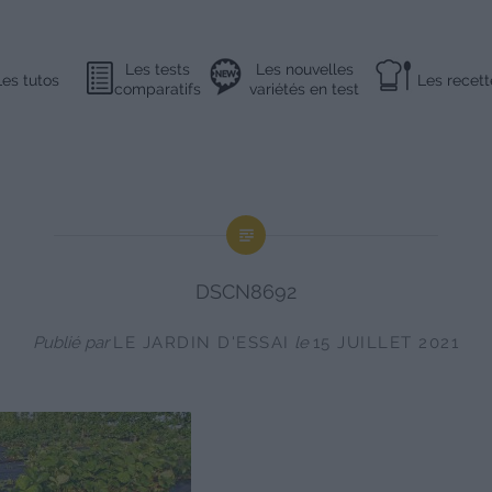
Les tests
Les nouvelles
Les tutos
Les recett
comparatifs
variétés en test
DSCN8692
Publié par
LE JARDIN D'ESSAI
le
15 JUILLET 2021