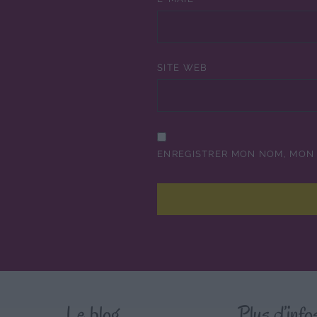
SITE WEB
ENREGISTRER MON NOM, MON 
Le blog
Plus d’info