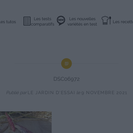
Les tests
Les nouvelles
Les tutos
Les recett
comparatifs
variétés en test
DSC06972
Publié par
LE JARDIN D'ESSAI
le
9 NOVEMBRE 2021