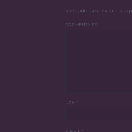
Votre adresse e-mail ne sera p
COMMENTAIRE
NOM
*
E-MAIL
*