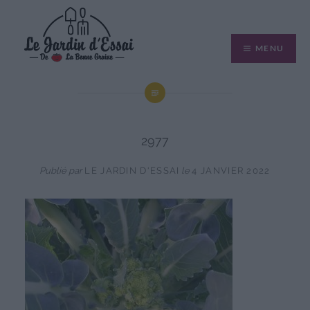
Aller
au
MENU
contenu
2977
Publié par
LE JARDIN D'ESSAI
le
4 JANVIER 2022