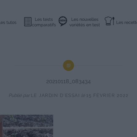
Les tests
Les nouvelles
Les tutos
Les recett
comparatifs
variétés en test
20210118_083434
Publié par
LE JARDIN D'ESSAI
le
15 FÉVRIER 2022