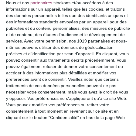
Nous et nos
partenaires
stockons et/ou accédons à des
informations sur un appareil, telles que les cookies, et traitons
des données personnelles telles que des identifiants uniques et
des informations standards envoyées par un appareil pour des
publicités et du contenu personnalisés, des mesures de publicité
et de contenu, des études d'audience et le développement de
services.
Avec votre permission, nos 1019 partenaires et nous-
mêmes pouvons utiliser des données de géolocalisation
précises et d’identification par scan d'appareil. En cliquant, vous
pouvez consentir aux traitements décrits précédemment. Vous
pouvez également refuser de donner votre consentement ou
accéder à des informations plus détaillées et modifier vos
NOM
*
préférences avant de consentir.
Veuillez noter que certains
traitements de vos données personnelles peuvent ne pas
nécessiter votre consentement, mais vous avez le droit de vous
y opposer. Vos préférences ne s'appliqueront qu’à ce site Web.
Vous pouvez modifier vos préférences ou retirer votre
E-MAIL
*
consentement à tout moment en revenant sur ce site et en
cliquant sur le bouton "Confidentialité" en bas de la page Web.
SITE WEB