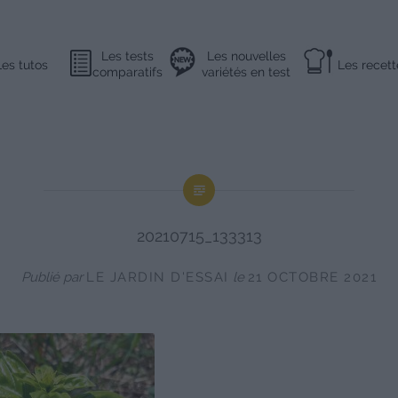
Les tests
Les nouvelles
Les tutos
Les recett
comparatifs
variétés en test
20210715_133313
Publié par
LE JARDIN D'ESSAI
le
21 OCTOBRE 2021