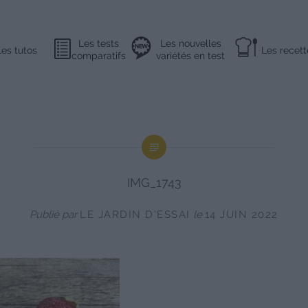
Les tests
Les nouvelles
Les tutos
Les recett
comparatifs
variétés en test
IMG_1743
Publié par
LE JARDIN D'ESSAI
le
14 JUIN 2022