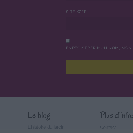
SITE WEB
ENREGISTRER MON NOM, MON 
Le blog
Plus d’info
L’histoire du jardin
Contact