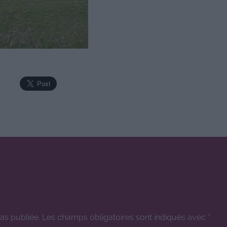
as publiée.
Les champs obligatoires sont indiqués avec
*