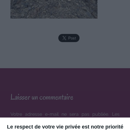
Laisser un commentaire
Votre adresse e-mail ne sera pas publiée.
Les
champs obligatoires sont indiqués avec
*
Le respect de votre vie privée est notre priorité