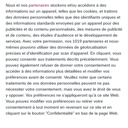
COMMENTAIRE
Nous et nos
partenaires
stockons et/ou accédons à des
informations sur un appareil, telles que les cookies, et traitons
des données personnelles telles que des identifiants uniques et
des informations standards envoyées par un appareil pour des
publicités et du contenu personnalisés, des mesures de publicité
et de contenu, des études d'audience et le développement de
services.
Avec votre permission, nos 1019 partenaires et nous-
mêmes pouvons utiliser des données de géolocalisation
précises et d’identification par scan d'appareil. En cliquant, vous
pouvez consentir aux traitements décrits précédemment. Vous
pouvez également refuser de donner votre consentement ou
accéder à des informations plus détaillées et modifier vos
préférences avant de consentir.
Veuillez noter que certains
NOM
*
traitements de vos données personnelles peuvent ne pas
nécessiter votre consentement, mais vous avez le droit de vous
y opposer. Vos préférences ne s'appliqueront qu’à ce site Web.
Vous pouvez modifier vos préférences ou retirer votre
consentement à tout moment en revenant sur ce site et en
E-MAIL
*
cliquant sur le bouton "Confidentialité" en bas de la page Web.