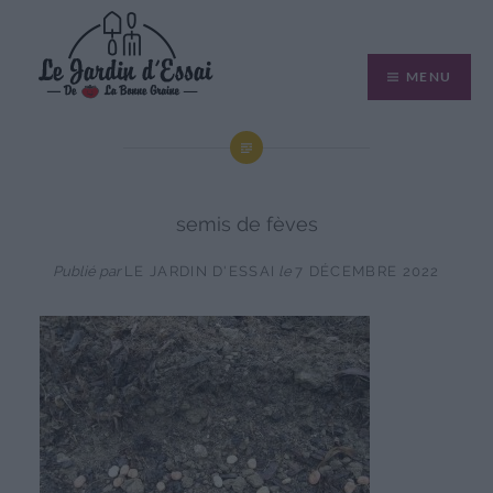
Aller
au
MENU
contenu
semis de fèves
Publié par
LE JARDIN D'ESSAI
le
7 DÉCEMBRE 2022