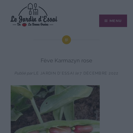
Aller
au
MENU
contenu
Fève Karmazyn rose
Publié par
LE JARDIN D'ESSAI
le
7 DÉCEMBRE 2022