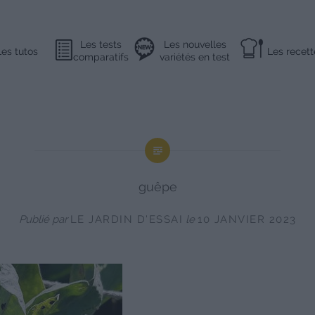
Les tests
Les nouvelles
Les tutos
Les recett
comparatifs
variétés en test
guêpe
Publié par
LE JARDIN D'ESSAI
le
10 JANVIER 2023