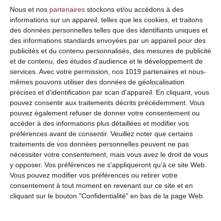
Nous et nos
partenaires
stockons et/ou accédons à des
COMMENTAIRE
informations sur un appareil, telles que les cookies, et traitons
des données personnelles telles que des identifiants uniques et
des informations standards envoyées par un appareil pour des
publicités et du contenu personnalisés, des mesures de publicité
et de contenu, des études d'audience et le développement de
services.
Avec votre permission, nos 1019 partenaires et nous-
mêmes pouvons utiliser des données de géolocalisation
précises et d’identification par scan d'appareil. En cliquant, vous
pouvez consentir aux traitements décrits précédemment. Vous
pouvez également refuser de donner votre consentement ou
accéder à des informations plus détaillées et modifier vos
préférences avant de consentir.
Veuillez noter que certains
NOM
*
traitements de vos données personnelles peuvent ne pas
nécessiter votre consentement, mais vous avez le droit de vous
y opposer. Vos préférences ne s'appliqueront qu’à ce site Web.
Vous pouvez modifier vos préférences ou retirer votre
consentement à tout moment en revenant sur ce site et en
E-MAIL
*
cliquant sur le bouton "Confidentialité" en bas de la page Web.