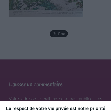
Laisser un commentaire
Votre adresse e-mail ne sera pas publiée.
Les
champs obligatoires sont indiqués avec
*
Le respect de votre vie privée est notre priorité