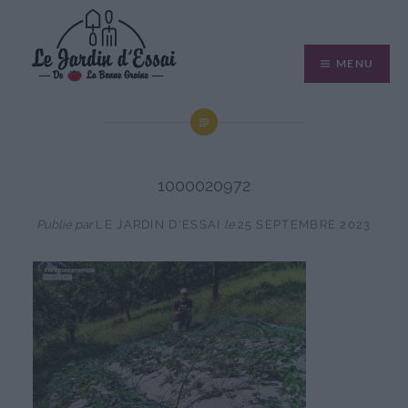
Aller
au
MENU
contenu
1000020972
Publié par
LE JARDIN D'ESSAI
le
25 SEPTEMBRE 2023