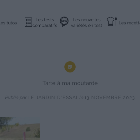
Les tests
Les nouvelles
Les tutos
Les recett
comparatifs
variétés en test
Tarte à ma moutarde
Publié par
LE JARDIN D'ESSAI
le
13 NOVEMBRE 2023